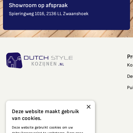
Showroom op afspraak
Spieringweg 1016, 2136 LL Zwaanshoek
Pr
Ko
De
Pu
×
Deze website maakt gebruik
van cookies.
Deze website gebruikt cookies om uw