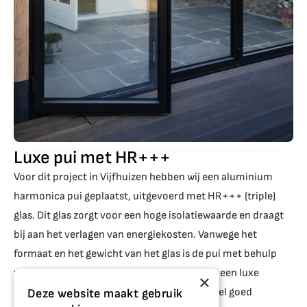
Luxe pui met HR+++
Voor dit project in Vijfhuizen hebben wij een aluminium
harmonica pui geplaatst, uitgevoerd met HR+++ (triple)
glas. Dit glas zorgt voor een hoge isolatiewaarde en draagt
bij aan het verlagen van energiekosten. Vanwege het
formaat en het gewicht van het glas is de pui met behulp
van een kraan gemonteerd. De klant wenste een luxe
×
uitstraling, waarvoor aluminium en dit profiel goed
Deze website maakt gebruik