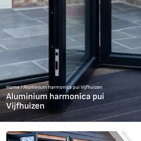
Home
/
Aluminium harmonica pui Vijfhuizen
Aluminium harmonica pui
Vijfhuizen