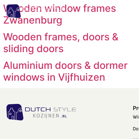
Wooden window frames
Zwanenburg
Wooden frames, doors &
sliding doors
Aluminium doors & dormer
windows in Vijfhuizen
Pr
Wi
Do