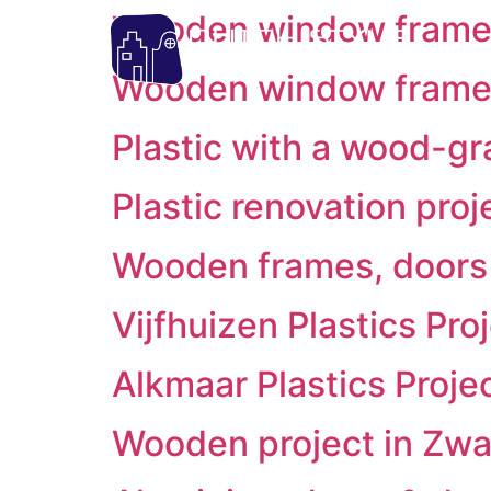
Wooden window frame
Wooden window frame
Plastic with a wood-gra
Plastic renovation pro
Wooden frames, doors 
Vijfhuizen Plastics Pro
Alkmaar Plastics Proje
Wooden project in Zw